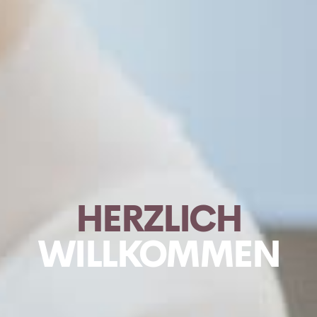
HERZLICH
WILLKOMMEN